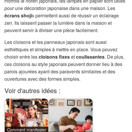
Hormis le noren japonais, les lampes en papier sont utiles
pour une décoration japonaise dans une maison. Les
écrans shoji
s permettent aussi de réussir un éclairage
zen. Ils laissent passer la lumière dans la maison et
peuvent servir à diviser une pièce facilement.
Les cloisons et les panneaux japonais sont aussi
esthétiques et simples à mettre en place. Vous pouvez
choisir entre les
cloisons fixes
et
coulissantes
. De plus,
ces cloisons au style japonais peuvent donner lieu à des
parois ajourées ayant des paravents similaires et des
ouvertures avec des formes simples.
Voir d'autres idées :
Comment manifester