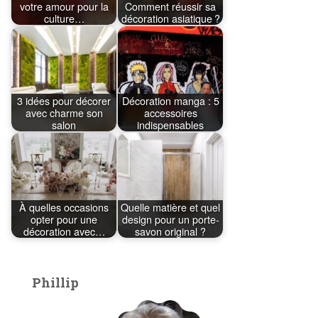
votre amour pour la
Comment réussir sa
culture…
décoration asiatique ?
3 idées pour décorer
Décoration manga : 5
avec charme son
accessoires
salon
indispensables
À quelles occasions
Quelle matière et quel
opter pour une
design pour un porte-
décoration avec…
savon original ?
Phillip