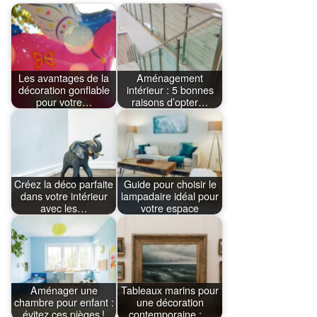
Les avantages de la
Aménagement
décoration gonflable
intérieur : 5 bonnes
pour votre…
raisons d’opter…
Créez la déco parfaite
Guide pour choisir le
dans votre intérieur
lampadaire idéal pour
avec les…
votre espace
Aménager une
Tableaux marins pour
chambre pour enfant :
une décoration
évitez ces pièges !
contemporaine :…