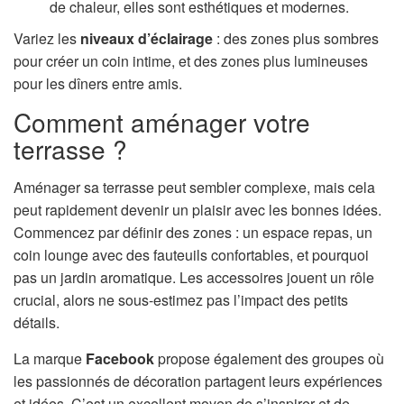
de chaleur, elles sont esthétiques et modernes.
Variez les
niveaux d’éclairage
: des zones plus sombres
pour créer un coin intime, et des zones plus lumineuses
pour les dîners entre amis.
Comment aménager votre
terrasse ?
Aménager sa terrasse peut sembler complexe, mais cela
peut rapidement devenir un plaisir avec les bonnes idées.
Commencez par définir des zones : un espace repas, un
coin lounge avec des fauteuils confortables, et pourquoi
pas un jardin aromatique. Les accessoires jouent un rôle
crucial, alors ne sous-estimez pas l’impact des petits
détails.
La marque
Facebook
propose également des groupes où
les passionnés de décoration partagent leurs expériences
et idées. C’est un excellent moyen de s’inspirer et de