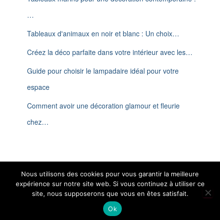
…
Tableaux d'animaux en noir et blanc : Un choix…
Créez la déco parfaite dans votre intérieur avec les…
Guide pour choisir le lampadaire idéal pour votre
espace
Comment avoir une décoration glamour et fleurie
chez…
Nous utilisons des cookies pour vous garantir la meilleure
expérience sur notre site web. Si vous continuez à utiliser ce
site, nous supposerons que vous en êtes satisfait.
Aménagement Domestique - Copyright 2024 - Tous droits reservés
Ok