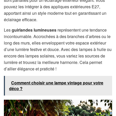
sont parfaites pour un éclairage extérieur élégant. Vous
pouvez les intégrer à des appliques extérieures E27,
apportant ainsi un style moderne tout en garantissant un
éclairage efficace.
Les
guirlandes lumineuses
représentent une tendance
incontournable. Accrochées à des branches d’arbres ou le
long des murs, elles enveloppent votre espace extérieur
d’une lumière festive et douce. Avec des lampes à huile ou
encore des lampes solaires, vous variez les sources de
lumière et trouvez la meilleure harmonie. Cela permet
d’allier élégance et praticité !
Comment choisir une lampe vintage pour votre
déco ?