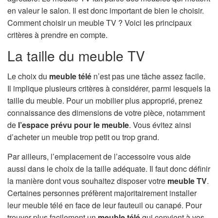
en valeur le salon. Il est donc important de bien le choisir.
Comment choisir un meuble TV ? Voici les principaux
critères à prendre en compte.
La taille du meuble TV
Le choix du
meuble télé
n’est pas une tâche assez facile.
Il implique plusieurs critères à considérer, parmi lesquels la
taille du meuble. Pour un mobilier plus approprié, prenez
connaissance des dimensions de votre pièce, notamment
de
l’espace prévu pour le meuble
. Vous évitez ainsi
d’acheter un meuble trop petit ou trop grand.
Par ailleurs, l’emplacement de l’accessoire vous aide
aussi dans le choix de la taille adéquate. Il faut donc définir
la manière dont vous souhaitez disposer votre
meuble TV
.
Certaines personnes préfèrent majoritairement installer
leur meuble télé en face de leur fauteuil ou canapé. Pour
trouver plus facilement un
meuble télé
qui convient à vos