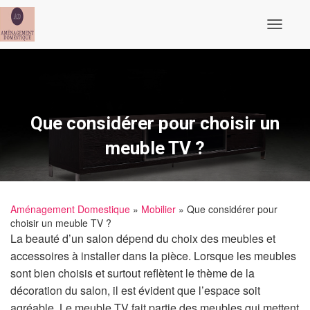
Ouvrir/fe
Que considérer pour choisir un
meuble TV ?
Aménagement Domestique
»
Mobilier
» Que considérer pour
choisir un meuble TV ?
La beauté d’un salon dépend du choix des meubles et
accessoires à installer dans la pièce. Lorsque les meubles
sont bien choisis et surtout reflètent le thème de la
décoration du salon, il est évident que l’espace soit
agréable. Le meuble TV fait partie des meubles qui mettent