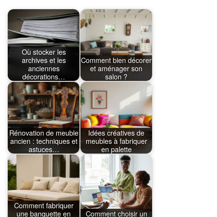
Où stocker les
archives et les
Comment bien décorer
anciennes
et aménager son
décorations…
salon ?
Rénovation de meuble
Idées créatives de
ancien : techniques et
meubles à fabriquer
astuces…
en palette
Comment fabriquer
une banquette en
Comment choisir un