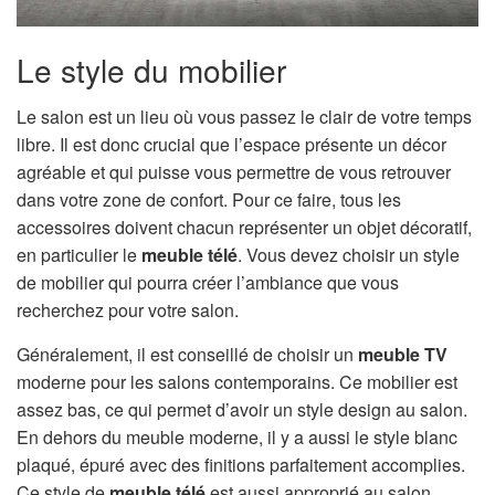
Le style du mobilier
Le salon est un lieu où vous passez le clair de votre temps
libre. Il est donc crucial que l’espace présente un décor
agréable et qui puisse vous permettre de vous retrouver
dans votre zone de confort. Pour ce faire, tous les
accessoires doivent chacun représenter un objet décoratif,
en particulier le
meuble télé
. Vous devez choisir un style
de mobilier qui pourra créer l’ambiance que vous
recherchez pour votre salon.
Généralement, il est conseillé de choisir un
meuble TV
moderne pour les salons contemporains. Ce mobilier est
assez bas, ce qui permet d’avoir un style design au salon.
En dehors du meuble moderne, il y a aussi le style blanc
plaqué, épuré avec des finitions parfaitement accomplies.
Ce style de
meuble télé
est aussi approprié au salon