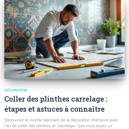
DÉCORATION
Coller des plinthes carrelage :
étapes et astuces à connaître
Découvrez le monde fascinant de la décoration intérieure avec
l’art de coller des plinthes en carrelage. Que vous soyez un